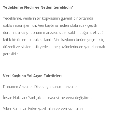
Yedekleme Nedir ve Neden Gereklidir?
Yedekleme, verilerin bir kopyasının güvenli bir ortamda
saklanması işlemidir. Veri kaybına neden olabilecek çeşitli
durumlara karşı (donanım arızası, siber saldırı, doğal afet vb.)
kritik bir önlem olarak kullanılır. Veri kaybının önüne geçmek için
düzenli ve sistematik yedekleme çözümlerinden yararlanmak
gereklidir.
Veri Kaybına Yol Açan Faktörler:
Donanım Arızaları: Disk veya sunucu arızaları.
İnsan Hataları: Yanlışlıkla dosya silme veya değiştirme.
Siber Saldırılar: Fidye yazılımları ve veri sızıntıları.