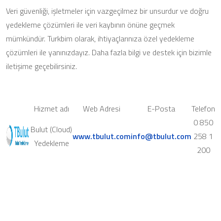
Veri güvenliği, işletmeler için vazgeçilmez bir unsurdur ve doğru
yedekleme çözümleri ile veri kaybının önüne geçmek
mümkündür. Turkbim olarak, ihtiyaçlarınıza özel yedekleme
çözümleri ile yanınızdayız. Daha fazla bilgi ve destek için bizimle
iletişime geçebilirsiniz.
Hizmet adı
Web Adresi
E-Posta
Telefon
0 850
Bulut (Cloud)
www.tbulut.com
info@tbulut.com
258 1
Yedekleme
200